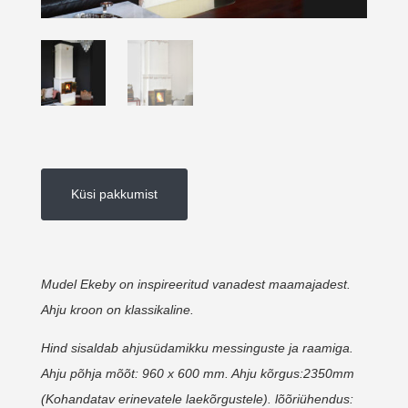
Küsi pakkumist
Mudel Ekeby on inspireeritud vanadest maamajadest.
Ahju kroon on klassikaline.
Hind sisaldab ahjusüdamikku messinguste ja raamiga.
Ahju põhja mõõt: 960 x 600 mm. Ahju kõrgus:2350mm
(Kohandatav erinevatele laekõrgustele). lõõriühendus: