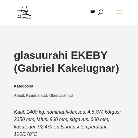
glasuurahi EKEBY
(Gabriel Kakelugnar)
Kategooria
,
Ahjud, Kaminahjud
Glasuurahjud
Kaal: 1400 kg, nominaalvõimsus: 4.5 kW, kõrgus:
2350 mm, laius: 960 mm, sügavus: 600 mm,
kasutegur: 92,4%, suitsugaasi temperatuur:
120/170°C